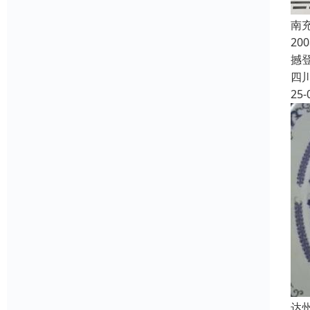
南
2
撼登
四
25-
达