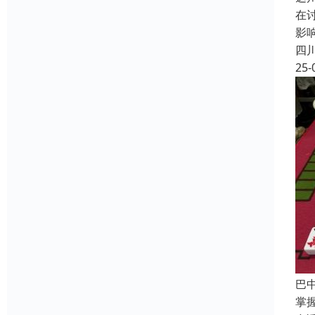
在
影
四
25-
巴
掌