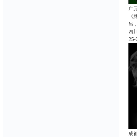
广
《
吊
四
25-
成