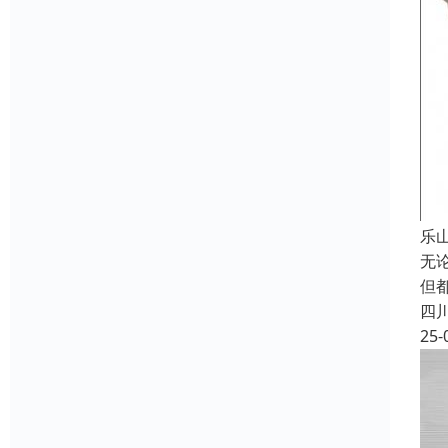
乐
无
但
四
25-