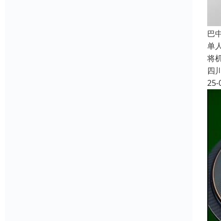
巴
单
将
四
25-