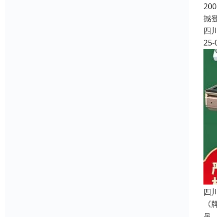
2
撼登
四
25-
四
《
吊