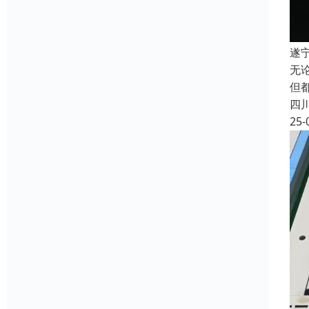
遂
无
但
四
25-