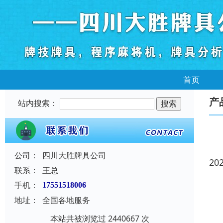
首页
产
站内搜索：
公司：
四川大胜牌具公司
20
联系：
王总
手机：
17551518006
地址：
全国各地服务
本站共被浏览过 2440667 次