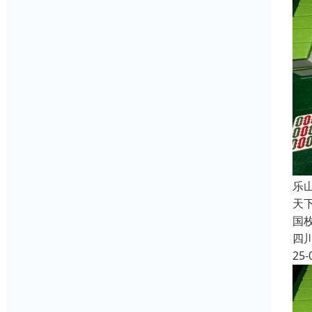
乐
天
国
四
25-