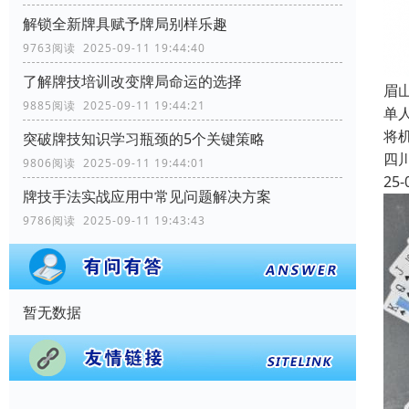
解锁全新牌具赋予牌局别样乐趣
9763阅读 2025-09-11 19:44:40
了解牌技培训改变牌局命运的选择
眉
9885阅读 2025-09-11 19:44:21
单
将
突破牌技知识学习瓶颈的5个关键策略
四
9806阅读 2025-09-11 19:44:01
25-
牌技手法实战应用中常见问题解决方案
9786阅读 2025-09-11 19:43:43
暂无数据