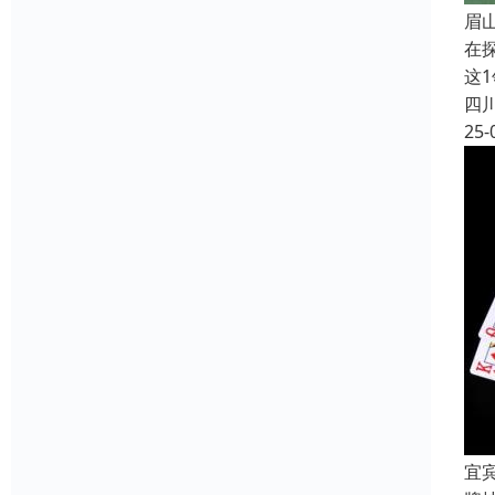
眉
在
这
四
25-
宜