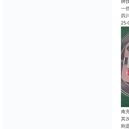
牌
一
四
25-
南
其
则