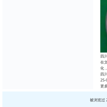
四
在
化
四
25-
更
被浏览过 