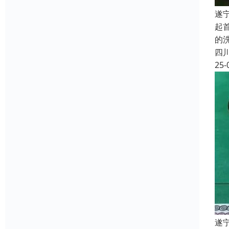
遂
起
的
四
25-
遂