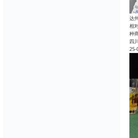
达
相
种
四
25-