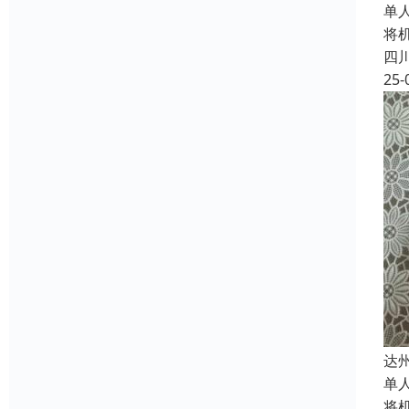
单
将
四
25-
达
单
将