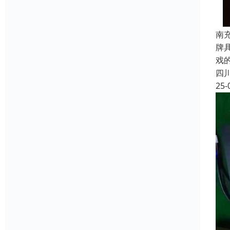
南
牌
戏
四
25-