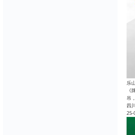
乐
《
吊
四
25-