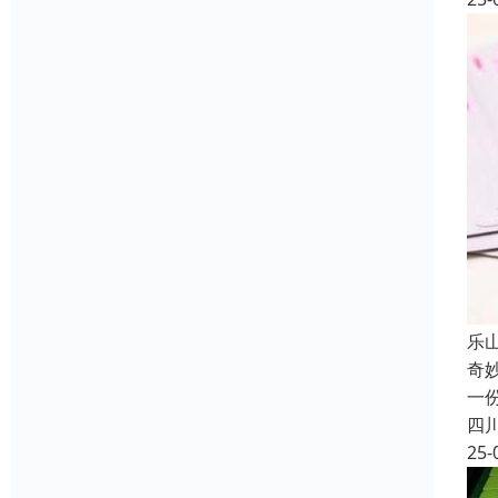
乐
奇
一
四
25-