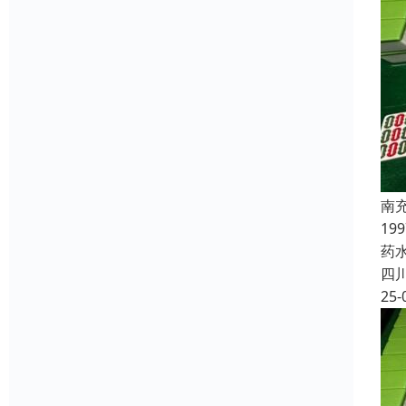
南
19
药
四
25-