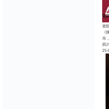
资
《
吊
四
25-