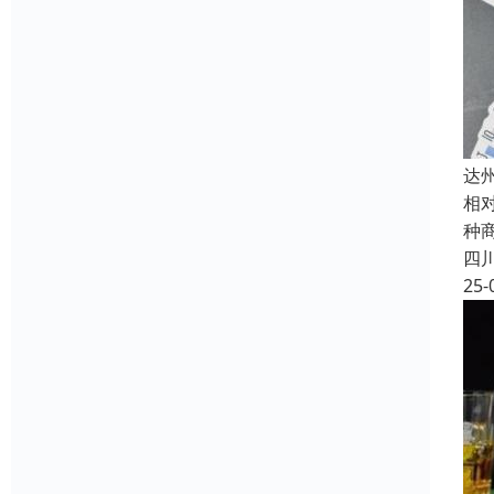
达
相
种
四
25-