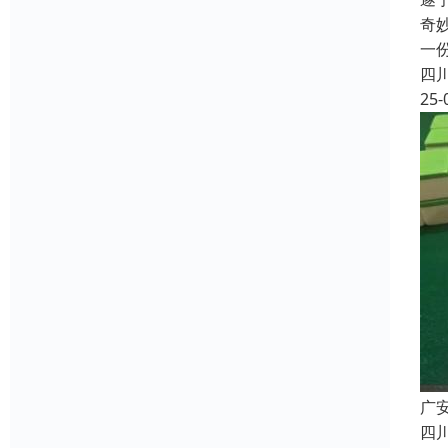
奇
一
四
25-
广
四