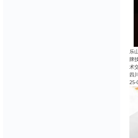
乐
牌
术
四
25-