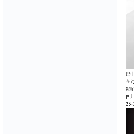
巴
在
影
四
25-