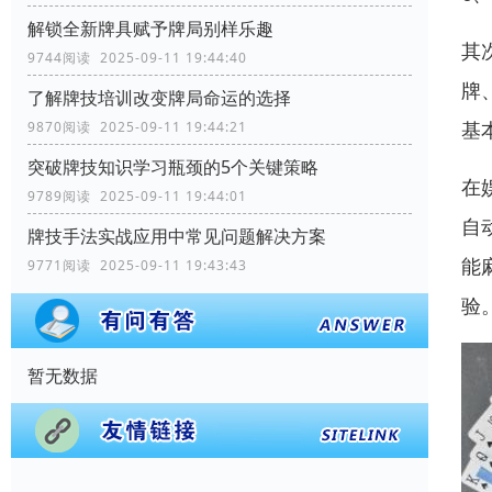
解锁全新牌具赋予牌局别样乐趣
其
9744阅读 2025-09-11 19:44:40
牌
了解牌技培训改变牌局命运的选择
基
9870阅读 2025-09-11 19:44:21
突破牌技知识学习瓶颈的5个关键策略
在
9789阅读 2025-09-11 19:44:01
自
牌技手法实战应用中常见问题解决方案
能
9771阅读 2025-09-11 19:43:43
验
暂无数据