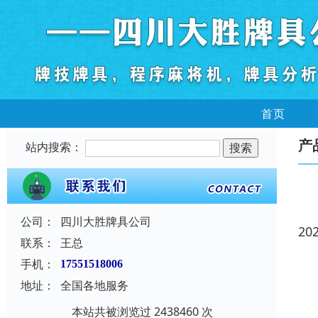
首页
产
站内搜索：
公司：
四川大胜牌具公司
20
联系：
王总
手机：
17551518006
地址：
全国各地服务
本站共被浏览过 2438460 次