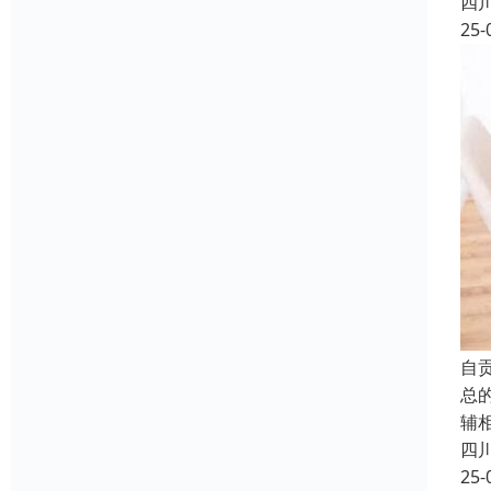
四
25-
自
总
辅
四
25-