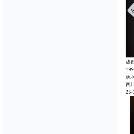
成
19
药
四
25-