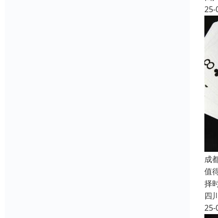
25-
成
值
择
四
25-