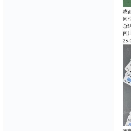
成
同
总
四
25-
遂