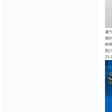
遂
相
种
四
25-