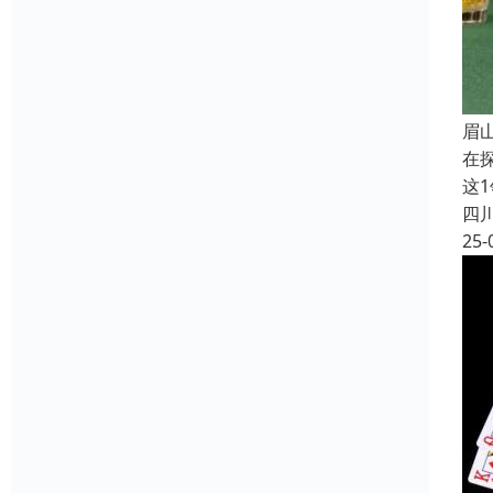
眉
在
这
四
25-