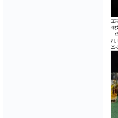
宜
牌
一
四
25-