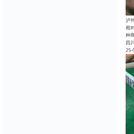
泸
相
种
四
25-