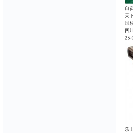
自
天
国
四
25-
乐