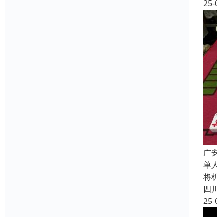
25-
广
单
将
四
25-