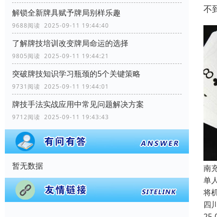
不
解锁全新牌具赋予牌局别样乐趣
9688阅读 2025-09-11 19:44:40
了解牌技培训改变牌局命运的选择
9805阅读 2025-09-11 19:44:21
突破牌技知识学习瓶颈的5个关键策略
9731阅读 2025-09-11 19:44:01
牌技手法实战应用中常见问题解决方案
9712阅读 2025-09-11 19:43:43
暂无数据
南
单
将
四
25-