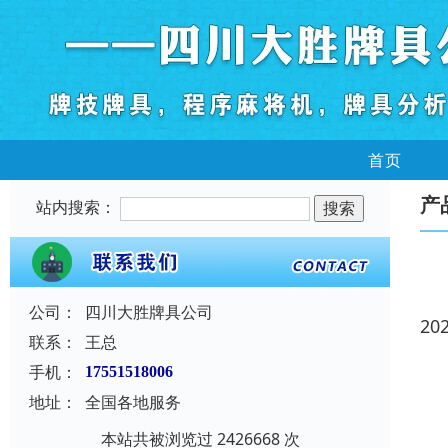
首页
产
站内搜索：
公司：
四川大胜牌具公司
20
联系：
王总
手机：
17551518006
地址：
全国各地服务
本站共被浏览过 2426668 次