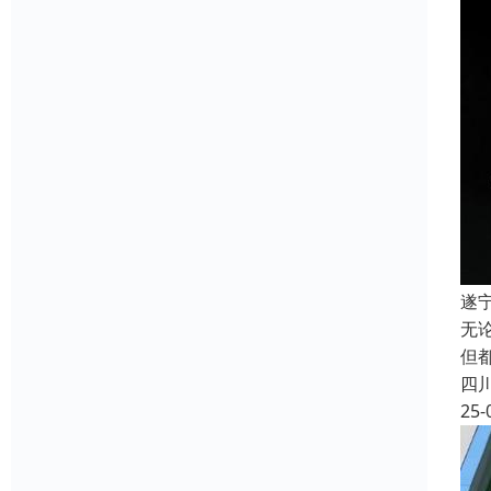
遂
无
但
四
25-