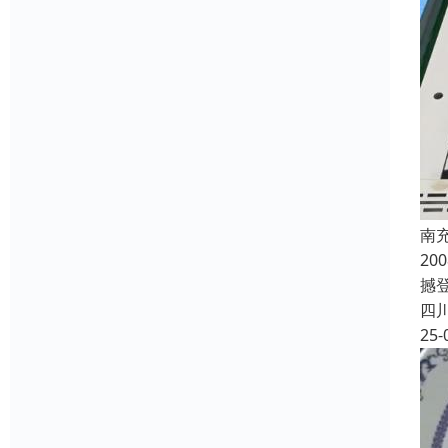
南
2
撼登
四
25-