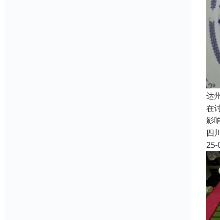
达
在
影
四
25-