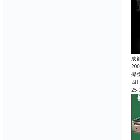
成
2
撼登
四
25-