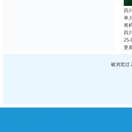
四
单
将
四
25-
更
被浏览过 