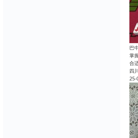
巴
掌
合
四
25-