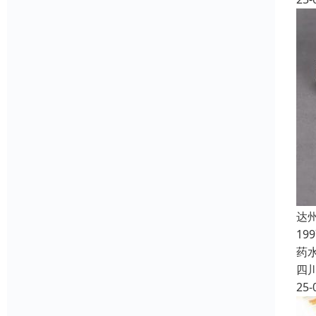
达
19
药
四
25-