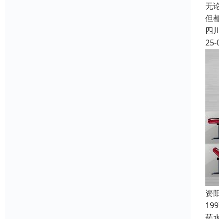
无
但
四
25-
资
19
药