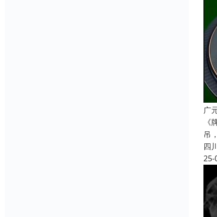
广
《
吊
四
25-