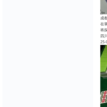
成
在
将
四
25-