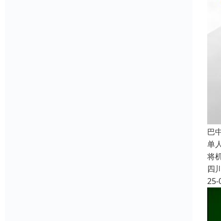
巴
单
将
四
25-