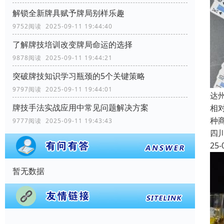
解锁全新牌具赋予牌局别样乐趣
9752阅读 2025-09-11 19:44:40
了解牌技培训改变牌局命运的选择
9878阅读 2025-09-11 19:44:21
突破牌技知识学习瓶颈的5个关键策略
9797阅读 2025-09-11 19:44:01
达
牌技手法实战应用中常见问题解决方案
相
种
9777阅读 2025-09-11 19:43:43
四
25-
暂无数据