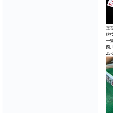
宜
牌
一
四
25-