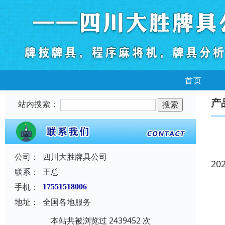
首页
产
站内搜索：
公司：
四川大胜牌具公司
20
联系：
王总
手机：
17551518006
地址：
全国各地服务
本站共被浏览过 2439452 次