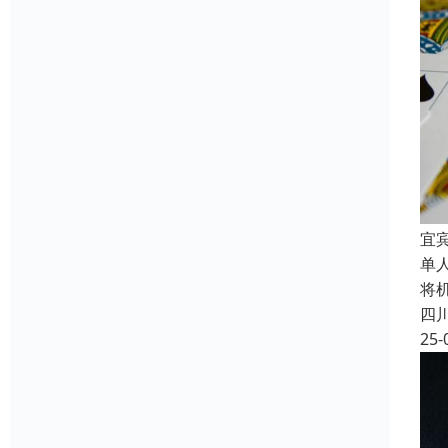
宜
单
将
四
25-