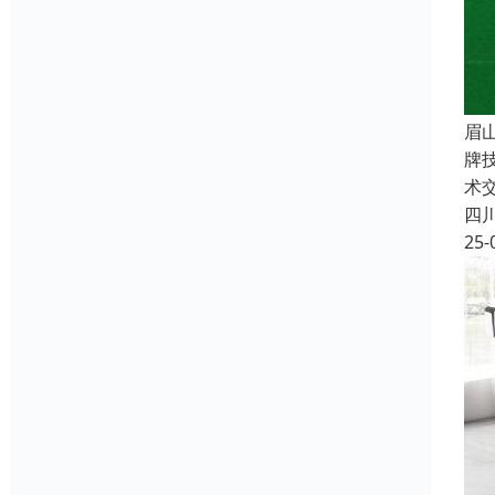
眉
牌
术
四
25-