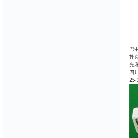
巴
扑
光
四
25-