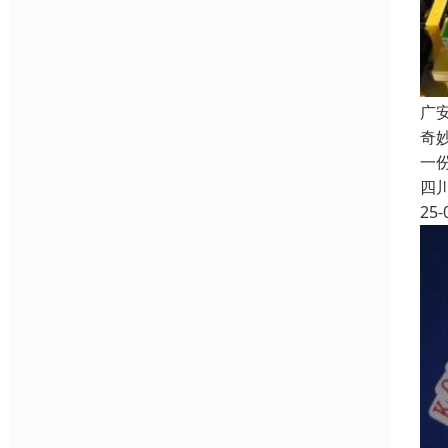
广
奇
一
四
25-