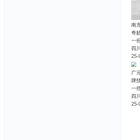
南
奇
一
四
25-
广
牌
一
四
25-