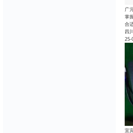
广
掌
合
四
25-
宜