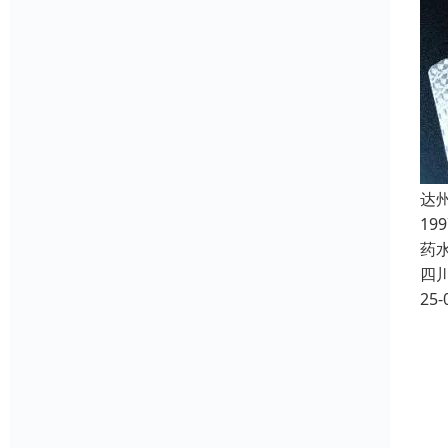
达
19
药
四
25-