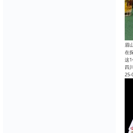
眉
在
这
四
25-