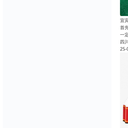
宜
首
一
四
25-