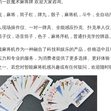
的一款魔术麻将牌 欢迎大家咨询。
克，麻将，筒子杠，牌九，骰子，麻将机，斗牛，全自动
人现场操作仪、一对一牌具、全能感应扑克、扑克单人仪
筒子仪，语音筒子，色子，麻将序机，普通扑克学控牌器
能麻将机作为一种融合了科技和娱乐的产品，价格适中且
实力和专业的服务，为消费者提供了更多选择、更好体验
之一。若您对智能麻将机感兴趣或有任何疑问，欢迎随时