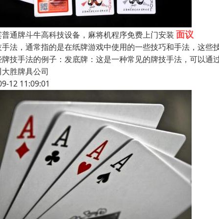
面议
宾普通牌斗牛高科技设备，麻将机程序免费上门安装
技手法，通常指的是在纸牌游戏中使用的一些技巧和手法，这些
些牌技手法的例子：发底牌：这是一种常见的牌技手法，可以通
川大胜牌具公司
09-12 11:09:01