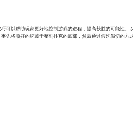
技巧可以帮助玩家更好地控制游戏的进程，提高获胜的可能性。
过事先将顺好的牌藏于整副扑克的底部，然后通过假洗假切的方