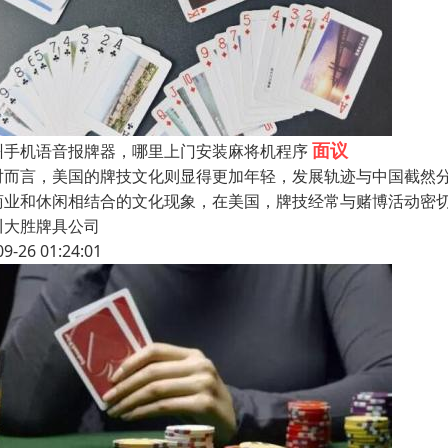
面议
州手机语音报牌器，哪里上门安装麻将机程序
对而言，美国的牌技文化则显得更加年轻，发展轨迹与中国截然
商业和休闲相结合的文化现象，在美国，牌技经常与赌博活动密
川大胜牌具公司
09-26 01:24:01