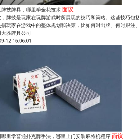
面议
元牌技牌具，哪里学金花技术
次，牌技是玩家在玩牌游戏时所展现的技巧和策略。这些技巧包
是指玩家在游戏中的整体规划和决策，比如何时出牌、何时跟注
川大胜牌具公司
09-12 16:06:01
面议
川哪里学普通扑克牌手法，哪里上门安装麻将机程序