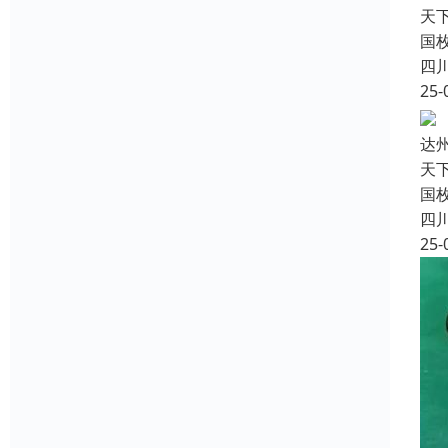
天
国
四
25-
达
天
国
四
25-