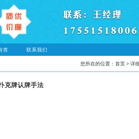
有答
联系我们
您所在的位置：
首页
> 详
扑克牌认牌手法