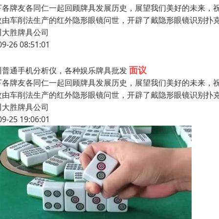
下各牌友各同仁一起回顾牌具发展历史，展望我们美好的未来，祝牌友们
枚由车削法生产的红外隐形眼镜问世，开辟了戴隐形眼镜识别扑
川大胜牌具公司
09-26 08:51:01
面议
州普通手机分析仪，各种娱乐牌具批发
下各牌友各同仁一起回顾牌具发展历史，展望我们美好的未来，祝牌友们
枚由车削法生产的红外隐形眼镜问世，开辟了戴隐形眼镜识别扑
川大胜牌具公司
09-25 19:06:01