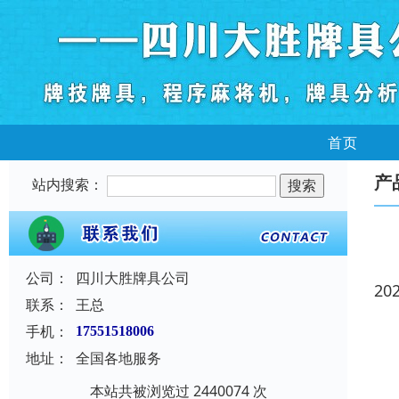
首页
产
站内搜索：
公司：
四川大胜牌具公司
20
联系：
王总
手机：
17551518006
地址：
全国各地服务
本站共被浏览过 2440074 次