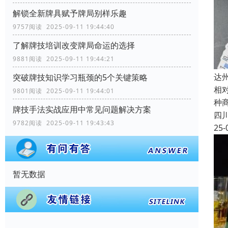
解锁全新牌具赋予牌局别样乐趣
9757阅读 2025-09-11 19:44:40
了解牌技培训改变牌局命运的选择
9881阅读 2025-09-11 19:44:21
达
突破牌技知识学习瓶颈的5个关键策略
相
9801阅读 2025-09-11 19:44:01
种
牌技手法实战应用中常见问题解决方案
四
9782阅读 2025-09-11 19:43:43
25-
暂无数据