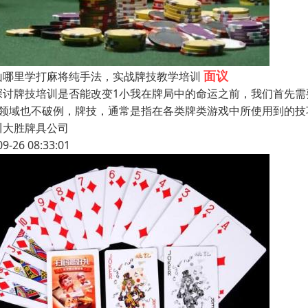
面议
山哪里学打麻将纯手法，实战牌技教学培训
探讨牌技培训是否能改变1小我在牌局中的命运之前，我们首先
1领域也不破例，牌技，通常是指在各类牌类游戏中所使用到的
川大胜牌具公司
09-26 08:33:01