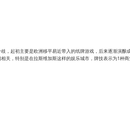
分歧，起初主要是欧洲移平易近带入的纸牌游戏，后来逐渐演酿成
切相关，特别是在拉斯维加斯这样的娱乐城市，牌技表示为1种商