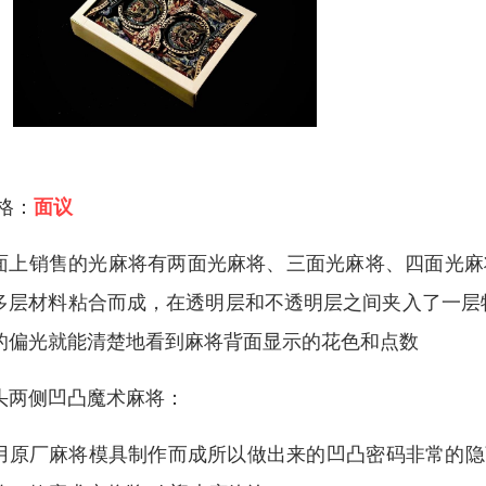
 格：
面议
面上销售的光麻将有两面光麻将、三面光麻将、四面光麻
多层材料粘合而成，在透明层和不透明层之间夹入了一层
的偏光就能清楚地看到麻将背面显示的花色和点数
头两侧凹凸魔术麻将：
用原厂麻将模具制作而成所以做出来的凹凸密码非常的隐