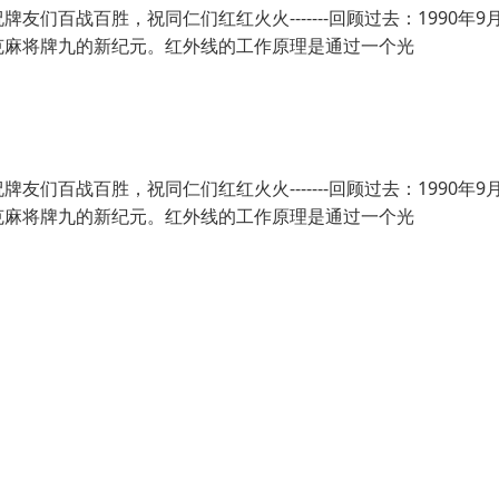
百战百胜，祝同仁们红红火火-------回顾过去：1990年9
克麻将牌九的新纪元。红外线的工作原理是通过一个光
百战百胜，祝同仁们红红火火-------回顾过去：1990年9
克麻将牌九的新纪元。红外线的工作原理是通过一个光